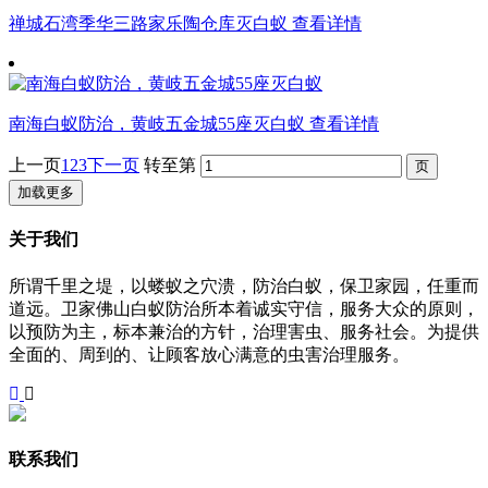
禅城石湾季华三路家乐陶仓库灭白蚁
查看详情
南海白蚁防治，黄岐五金城55座灭白蚁
查看详情
上一页
1
2
3
下一页
转至第
加载更多
关于我们
所谓千里之堤，以蝼蚁之穴溃，防治白蚁，保卫家园，任重而
道远。卫家佛山白蚁防治所本着诚实守信，服务大众的原则，
以预防为主，标本兼治的方针，治理害虫、服务社会。为提供
全面的、周到的、让顾客放心满意的虫害治理服务。
联系我们