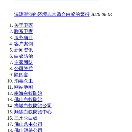
温暖潮湿的环境非常适合白蚁的繁衍
2026-08-04
关于卫家
联系卫家
服务项目
客户案例
新闻资讯
白蚁防治
专家团队
公司资质
除四害
消毒杀虫
网站地图
南海白蚁防治
佛山白蚁防治
禅城白蚁防治公司
顺德白蚁防治中心
三水灭白蚁
佛山杀虫公司
佛山消杀公司