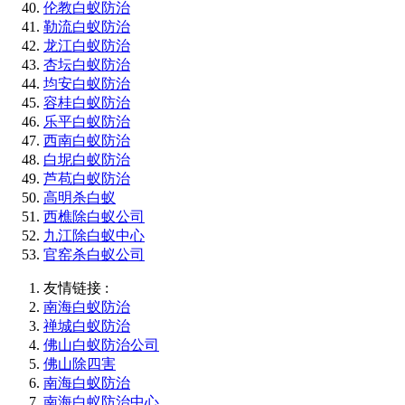
伦教白蚁防治
勒流白蚁防治
龙江白蚁防治
杏坛白蚁防治
均安白蚁防治
容桂白蚁防治
乐平白蚁防治
西南白蚁防治
白坭白蚁防治
芦苞白蚁防治
高明杀白蚁
西樵除白蚁公司
九江除白蚁中心
官窑杀白蚁公司
友情链接 :
南海白蚁防治
禅城白蚁防治
佛山白蚁防治公司
佛山除四害
南海白蚁防治
南海白蚁防治中心