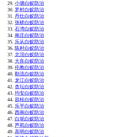
小塘白蚁防治
罗村白蚁防治
丹灶白蚁防治
张槎白蚁防治
石湾白蚁防治
南庄白蚁防治
乐从白蚁防治
陈村白蚁防治
北滘白蚁防治
大良白蚁防治
伦教白蚁防治
勒流白蚁防治
龙江白蚁防治
杏坛白蚁防治
均安白蚁防治
容桂白蚁防治
乐平白蚁防治
西南白蚁防治
白坭白蚁防治
芦苞白蚁防治
高明白蚁防治