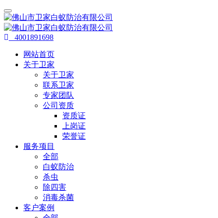
4001891698
网站首页
关于卫家
关于卫家
联系卫家
专家团队
公司资质
资质证
上岗证
荣誉证
服务项目
全部
白蚁防治
杀虫
除四害
消毒杀菌
客户案例
全部