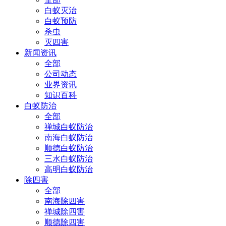
白蚁灭治
白蚁预防
杀虫
灭四害
新闻资讯
全部
公司动态
业界资讯
知识百科
白蚁防治
全部
禅城白蚁防治
南海白蚁防治
顺德白蚁防治
三水白蚁防治
高明白蚁防治
除四害
全部
南海除四害
禅城除四害
顺德除四害