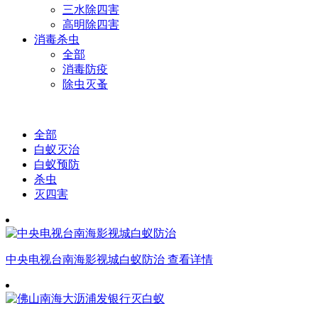
三水除四害
高明除四害
消毒杀虫
全部
消毒防疫
除虫灭蚤
全部
白蚁灭治
白蚁预防
杀虫
灭四害
中央电视台南海影视城白蚁防治
查看详情