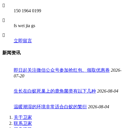
150 1964 0199
fs wei jia gs
立即留言
新闻资讯
即日起关注微信公众号参加抢红包、领取优惠券
2026-
07-20
生长在白蚁死巢上的鹿角菌类有以下几种
2026-08-04
温暖潮湿的环境非常适合白蚁的繁衍
2026-08-04
关于卫家
联系卫家