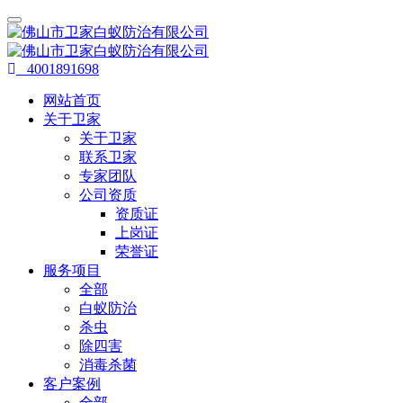
4001891698
网站首页
关于卫家
关于卫家
联系卫家
专家团队
公司资质
资质证
上岗证
荣誉证
服务项目
全部
白蚁防治
杀虫
除四害
消毒杀菌
客户案例
全部