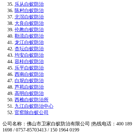
乐从白蚁防治
陈村白蚁防治
北滘白蚁防治
大良白蚁防治
伦教白蚁防治
勒流白蚁防治
龙江白蚁防治
杏坛白蚁防治
均安白蚁防治
容桂白蚁防治
乐平白蚁防治
西南白蚁防治
白坭白蚁防治
芦苞白蚁防治
高明白蚁防治
西樵白蚁防治所
九江白蚁防治中心
官窑除白蚁公司
公司名称：佛山市卫家白蚁防治有限公司 |热线电话：400 189
1698 / 0757-85703413 / 150 1964 0199