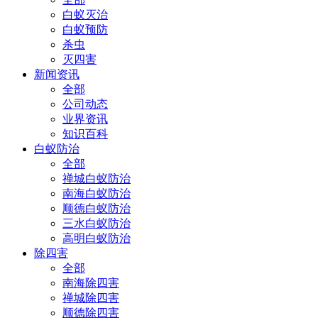
白蚁灭治
白蚁预防
杀虫
灭四害
新闻资讯
全部
公司动态
业界资讯
知识百科
白蚁防治
全部
禅城白蚁防治
南海白蚁防治
顺德白蚁防治
三水白蚁防治
高明白蚁防治
除四害
全部
南海除四害
禅城除四害
顺德除四害