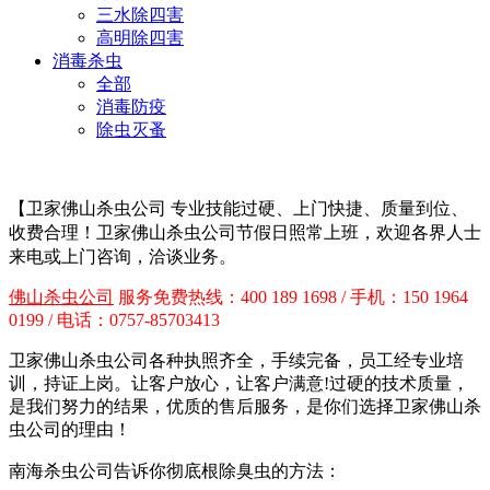
三水除四害
高明除四害
消毒杀虫
全部
消毒防疫
除虫灭蚤
【卫家佛山杀虫公司
专业技能过硬、上门快捷、质量到位、
收费合理！卫家佛山杀虫公司节假日照常上班，欢迎各界人士
来电或上门咨询，洽谈业务。
佛山杀虫公司
服务免费热线：400 189 1698 / 手机：150 1964
0199 / 电话：0757-85703413
卫家佛山杀虫公司各种执照齐全，手续完备，员工经专业培
训，持证上岗。让客户放心，让客户满意!过硬的技术质量，
是我们努力的结果，优质的售后服务，是你们选择卫家佛山杀
虫公司的理由！
南海杀虫公司告诉你彻底根除臭虫的方法：