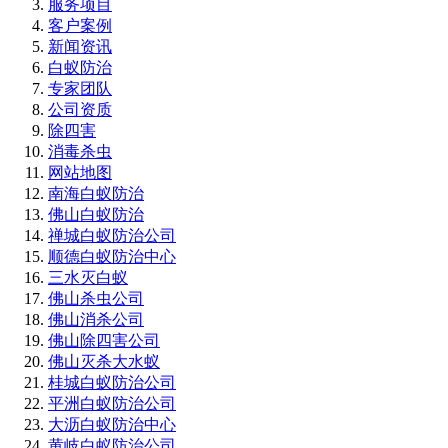
服务项目
客户案例
新闻资讯
白蚁防治
专家团队
公司资质
除四害
消毒杀虫
网站地图
南海白蚁防治
佛山白蚁防治
禅城白蚁防治公司
顺德白蚁防治中心
三水灭白蚁
佛山杀虫公司
佛山消杀公司
佛山除四害公司
佛山灭杀大水蚁
桂城白蚁防治公司
平洲白蚁防治公司
大沥白蚁防治中心
黄岐白蚁防治公司