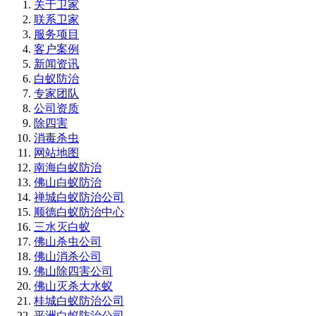
关于卫家
联系卫家
服务项目
客户案例
新闻资讯
白蚁防治
专家团队
公司资质
除四害
消毒杀虫
网站地图
南海白蚁防治
佛山白蚁防治
禅城白蚁防治公司
顺德白蚁防治中心
三水灭白蚁
佛山杀虫公司
佛山消杀公司
佛山除四害公司
佛山灭杀大水蚁
桂城白蚁防治公司
平洲白蚁防治公司