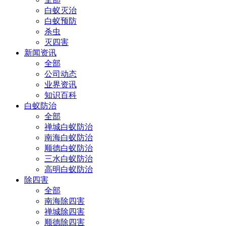
白蚁灭治
白蚁预防
杀虫
灭四害
新闻资讯
全部
公司动态
业界资讯
知识百科
白蚁防治
全部
禅城白蚁防治
南海白蚁防治
顺德白蚁防治
三水白蚁防治
高明白蚁防治
除四害
全部
南海除四害
禅城除四害
顺德除四害