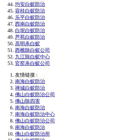
均安白蚁防治
容桂白蚁防治
乐平白蚁防治
西南白蚁防治
白坭白蚁防治
芦苞白蚁防治
高明杀白蚁
西樵除白蚁公司
九江除白蚁中心
官窑杀白蚁公司
友情链接 :
南海白蚁防治
禅城白蚁防治
佛山白蚁防治公司
佛山除四害
南海白蚁防治
南海白蚁防治中心
佛山白蚁防治公司
南海白蚁防治
佛山白蚁防治所