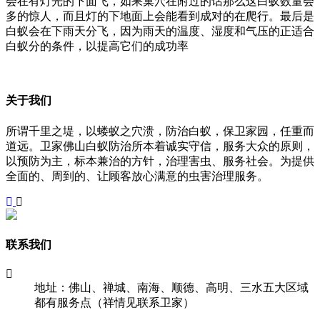
会在有灯光的下面飞，如果巢穴在附过的话那么这白蚁数量会
多的惊人，而且灯的下地面上会能看到成对的在爬行。最后是
白蚁会在下雨天分飞，因为雨天的温度、湿度和气压的正适合
白蚁分的条件，以提高它们的成功率
关于我们
所谓千里之堤，以蝼蚁之穴溃，防治白蚁，保卫家园，任重而
道远。卫家佛山白蚁防治所本着诚实守信，服务大众的原则，
以预防为主，标本兼治的方针，治理害虫、服务社会。为提供
全面的、周到的、让顾客放心满意的虫害治理服务。
联系我们
地址：佛山、禅城、南海、顺德、高明、三水五大区域
都有服务点（祥情见联系卫家）