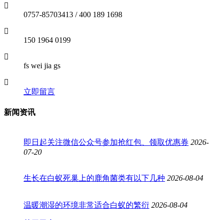
0757-85703413 / 400 189 1698
150 1964 0199
fs wei jia gs
立即留言
新闻资讯
即日起关注微信公众号参加抢红包、领取优惠券
2026-
07-20
生长在白蚁死巢上的鹿角菌类有以下几种
2026-08-04
温暖潮湿的环境非常适合白蚁的繁衍
2026-08-04