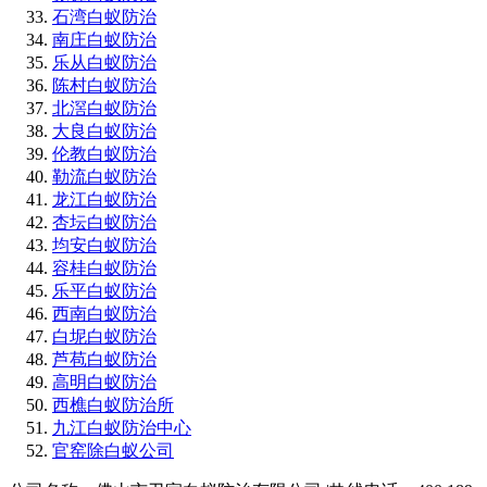
石湾白蚁防治
南庄白蚁防治
乐从白蚁防治
陈村白蚁防治
北滘白蚁防治
大良白蚁防治
伦教白蚁防治
勒流白蚁防治
龙江白蚁防治
杏坛白蚁防治
均安白蚁防治
容桂白蚁防治
乐平白蚁防治
西南白蚁防治
白坭白蚁防治
芦苞白蚁防治
高明白蚁防治
西樵白蚁防治所
九江白蚁防治中心
官窑除白蚁公司