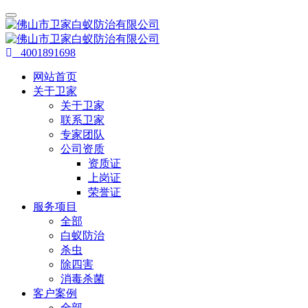
4001891698
网站首页
关于卫家
关于卫家
联系卫家
专家团队
公司资质
资质证
上岗证
荣誉证
服务项目
全部
白蚁防治
杀虫
除四害
消毒杀菌
客户案例
全部