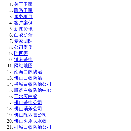
关于卫家
联系卫家
服务项目
客户案例
新闻资讯
白蚁防治
专家团队
公司资质
除四害
消毒杀虫
网站地图
南海白蚁防治
佛山白蚁防治
禅城白蚁防治公司
顺德白蚁防治中心
三水灭白蚁
佛山杀虫公司
佛山消杀公司
佛山除四害公司
佛山灭杀大水蚁
桂城白蚁防治公司