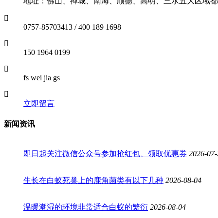
地址：佛山、禅城、南海、顺德、高明、三水五大区域都
0757-85703413 / 400 189 1698
150 1964 0199
fs wei jia gs
立即留言
新闻资讯
即日起关注微信公众号参加抢红包、领取优惠券
2026-07-
生长在白蚁死巢上的鹿角菌类有以下几种
2026-08-04
温暖潮湿的环境非常适合白蚁的繁衍
2026-08-04