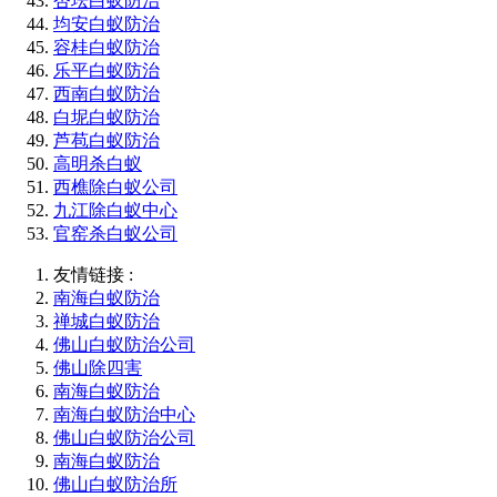
杏坛白蚁防治
均安白蚁防治
容桂白蚁防治
乐平白蚁防治
西南白蚁防治
白坭白蚁防治
芦苞白蚁防治
高明杀白蚁
西樵除白蚁公司
九江除白蚁中心
官窑杀白蚁公司
友情链接 :
南海白蚁防治
禅城白蚁防治
佛山白蚁防治公司
佛山除四害
南海白蚁防治
南海白蚁防治中心
佛山白蚁防治公司
南海白蚁防治
佛山白蚁防治所