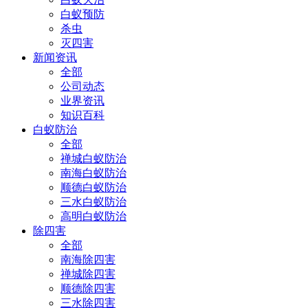
白蚁预防
杀虫
灭四害
新闻资讯
全部
公司动态
业界资讯
知识百科
白蚁防治
全部
禅城白蚁防治
南海白蚁防治
顺德白蚁防治
三水白蚁防治
高明白蚁防治
除四害
全部
南海除四害
禅城除四害
顺德除四害
三水除四害