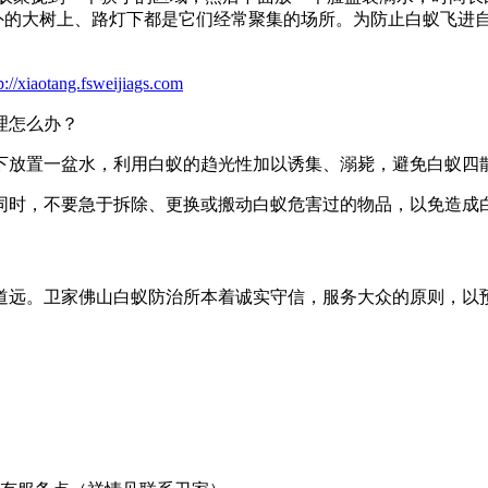
户外的大树上、路灯下都是它们经常聚集的场所。为防止白蚁飞进
p://xiaotang.fsweijiags.com
理怎么办？
放置一盆水，利用白蚁的趋光性加以诱集、溺毙，避免白蚁四
时，不要急于拆除、更换或搬动白蚁危害过的物品，以免造成
道远。卫家佛山白蚁防治所本着诚实守信，服务大众的原则，以