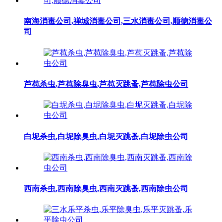
南海消毒公司,禅城消毒公司,三水消毒公司,顺德消毒公
司
芦苞杀虫,芦苞除臭虫,芦苞灭跳蚤,芦苞除虫公司
白坭杀虫,白坭除臭虫,白坭灭跳蚤,白坭除虫公司
西南杀虫,西南除臭虫,西南灭跳蚤,西南除虫公司