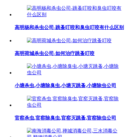
高明杨和杀虫公司-跳蚤叮咬和臭虫叮咬有什么区别
高明荷城杀虫公司-如何治疗跳蚤叮咬
小塘杀虫,小塘除臭虫,小塘灭跳蚤,小塘除虫公司
官窑杀虫,官窑除臭虫,官窑灭跳蚤,官窑除虫公司