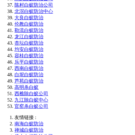
陈村白蚁防治公司
北滘白蚁防治中心
大良白蚁防治
伦教白蚁防治
勒流白蚁防治
龙江白蚁防治
杏坛白蚁防治
均安白蚁防治
容桂白蚁防治
乐平白蚁防治
西南白蚁防治
白坭白蚁防治
芦苞白蚁防治
高明杀白蚁
西樵除白蚁公司
九江除白蚁中心
官窑杀白蚁公司
友情链接 :
南海白蚁防治
禅城白蚁防治