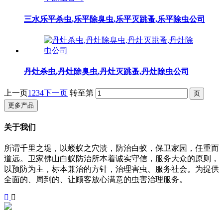
三水乐平杀虫,乐平除臭虫,乐平灭跳蚤,乐平除虫公司
丹灶杀虫,丹灶除臭虫,丹灶灭跳蚤,丹灶除虫公司
上一页
1
2
3
4
下一页
转至第
更多产品
关于我们
所谓千里之堤，以蝼蚁之穴溃，防治白蚁，保卫家园，任重而
道远。卫家佛山白蚁防治所本着诚实守信，服务大众的原则，
以预防为主，标本兼治的方针，治理害虫、服务社会。为提供
全面的、周到的、让顾客放心满意的虫害治理服务。