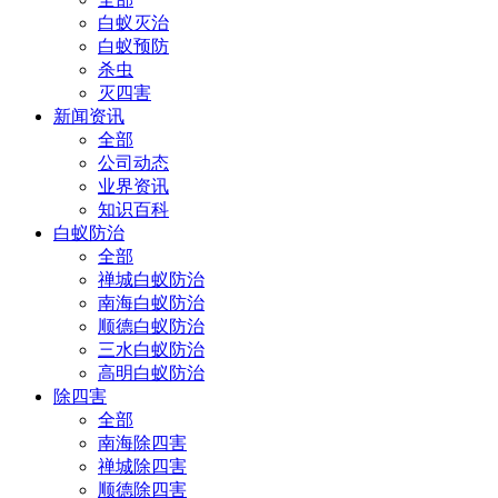
白蚁灭治
白蚁预防
杀虫
灭四害
新闻资讯
全部
公司动态
业界资讯
知识百科
白蚁防治
全部
禅城白蚁防治
南海白蚁防治
顺德白蚁防治
三水白蚁防治
高明白蚁防治
除四害
全部
南海除四害
禅城除四害
顺德除四害