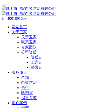
4001891698
网站首页
关于卫家
关于卫家
联系卫家
专家团队
公司资质
资质证
上岗证
荣誉证
服务项目
全部
白蚁防治
杀虫
除四害
消毒杀菌
客户案例
全部