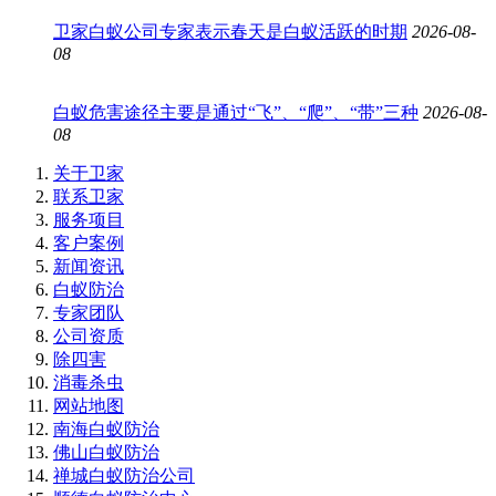
卫家白蚁公司专家表示春天是白蚁活跃的时期
2026-08-
08
白蚁危害途径主要是通过“飞”、“爬”、“带”三种
2026-08-
08
关于卫家
联系卫家
服务项目
客户案例
新闻资讯
白蚁防治
专家团队
公司资质
除四害
消毒杀虫
网站地图
南海白蚁防治
佛山白蚁防治
禅城白蚁防治公司