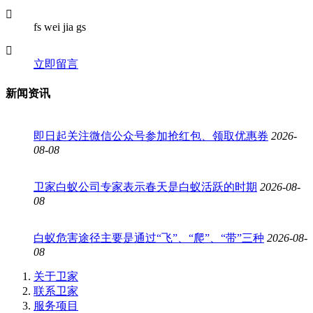
fs wei jia gs
立即留言
新闻资讯
即日起关注微信公众号参加抢红包、领取优惠券
2026-
08-08
卫家白蚁公司专家表示春天是白蚁活跃的时期
2026-08-
08
白蚁危害途径主要是通过“飞”、“爬”、“带”三种
2026-08-
08
关于卫家
联系卫家
服务项目