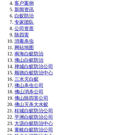
客户案例
新闻资讯
白蚁防治
专家团队
公司资质
除四害
消毒杀虫
网站地图
南海白蚁防治
佛山白蚁防治
禅城白蚁防治公司
顺德白蚁防治中心
三水灭白蚁
佛山杀虫公司
佛山消杀公司
佛山除四害公司
佛山灭杀大水蚁
桂城白蚁防治公司
平洲白蚁防治公司
大沥白蚁防治中心
黄岐白蚁防治公司