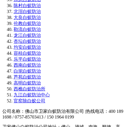
陈村白蚁防治
北滘白蚁防治
大良白蚁防治
伦教白蚁防治
勒流白蚁防治
龙江白蚁防治
杏坛白蚁防治
均安白蚁防治
容桂白蚁防治
乐平白蚁防治
西南白蚁防治
白坭白蚁防治
芦苞白蚁防治
高明白蚁防治
西樵白蚁防治所
九江白蚁防治中心
官窑除白蚁公司
公司名称：佛山市卫家白蚁防治有限公司 |热线电话：400 189
1698 / 0757-85703413 / 150 1964 0199
卫家佛山白蚁防治公司地址：佛山、禅城、南海、顺德、高