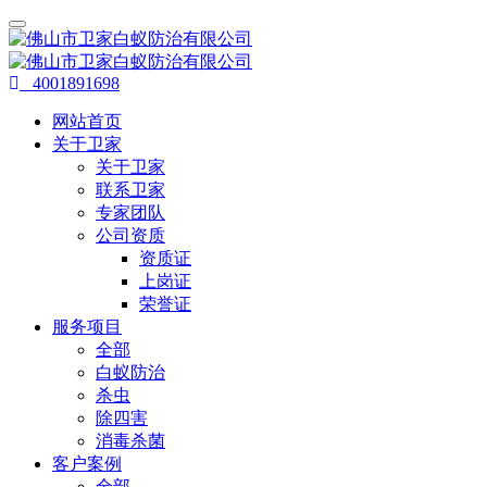
4001891698
网站首页
关于卫家
关于卫家
联系卫家
专家团队
公司资质
资质证
上岗证
荣誉证
服务项目
全部
白蚁防治
杀虫
除四害
消毒杀菌
客户案例
全部