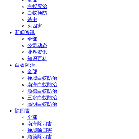
白蚁灭治
白蚁预防
杀虫
灭四害
新闻资讯
全部
公司动态
业界资讯
知识百科
白蚁防治
全部
禅城白蚁防治
南海白蚁防治
顺德白蚁防治
三水白蚁防治
高明白蚁防治
除四害
全部
南海除四害
禅城除四害
顺德除四害