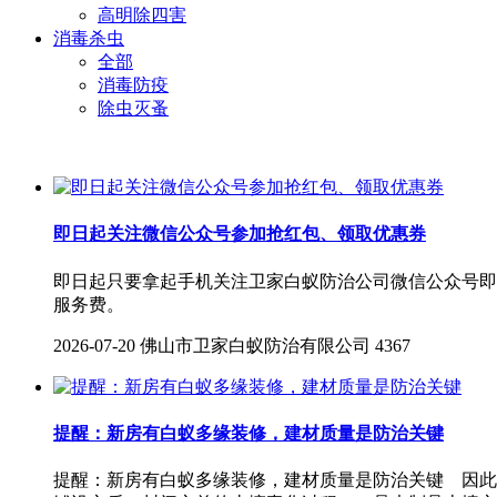
高明除四害
消毒杀虫
全部
消毒防疫
除虫灭蚤
即日起关注微信公众号参加抢红包、领取优惠券
即日起只要拿起手机关注卫家白蚁防治公司微信公众号即
服务费。
2026-07-20
佛山市卫家白蚁防治有限公司
4367
提醒：新房有白蚁多缘装修，建材质量是防治关键
提醒：新房有白蚁多缘装修，建材质量是防治关键 因此