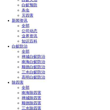
白蚁预防
杀虫
灭四害
新闻资讯
全部
公司动态
业界资讯
知识百科
白蚁防治
全部
禅城白蚁防治
南海白蚁防治
顺德白蚁防治
三水白蚁防治
高明白蚁防治
除四害
全部
南海除四害
禅城除四害
顺德除四害
三水除四害