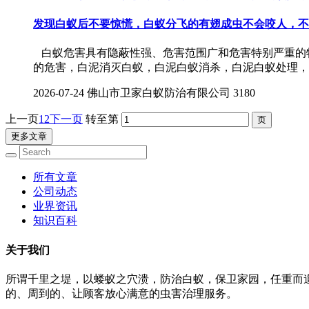
发现白蚁后不要惊慌，白蚁分飞的有翅成虫不会咬人，不
白蚁危害具有隐蔽性强、危害范围广和危害特别严重的特
的危害，白泥消灭白蚁，白泥白蚁消杀，白泥白蚁处理
2026-07-24
佛山市卫家白蚁防治有限公司
3180
上一页
1
2
下一页
转至第
更多文章
所有文章
公司动态
业界资讯
知识百科
关于我们
所谓千里之堤，以蝼蚁之穴溃，防治白蚁，保卫家园，任重而
的、周到的、让顾客放心满意的虫害治理服务。