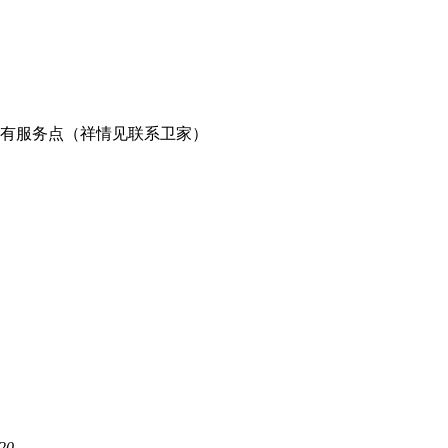
有服务点（祥情见联系卫家）
20