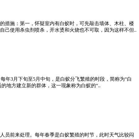
的措施：第一，怀疑室内有白蚁时，可先敲击墙体、木柱、楼
自己使用杀虫剂喷杀，开水烫和火烧也不可取，因为这样不但..
，每年3月下旬至5月中旬，是白蚁分飞繁殖的时段，简称为“白
的地方建立新的群体，这一现象称为白蚁的“..
人员前来处理。每年春季是白蚁繁殖的时节，此时天气比较闷