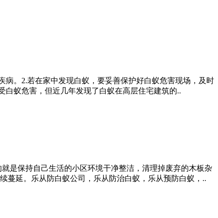
疾病。2.若在家中发现白蚁，要妥善保护好白蚁危害现场，及时
受白蚁危害，但近几年发现了白蚁在高层住宅建筑的..
的就是保持自己生活的小区环境干净整洁，清理掉废弃的木板杂
蔓延。乐从防白蚁公司，乐从防治白蚁，乐从预防白蚁，..