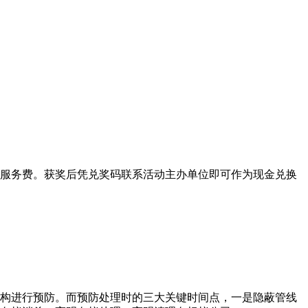
服务费。获奖后凭兑奖码联系活动主办单位即可作为现金兑换
构进行预防。而预防处理时的三大关键时间点，一是隐蔽管线