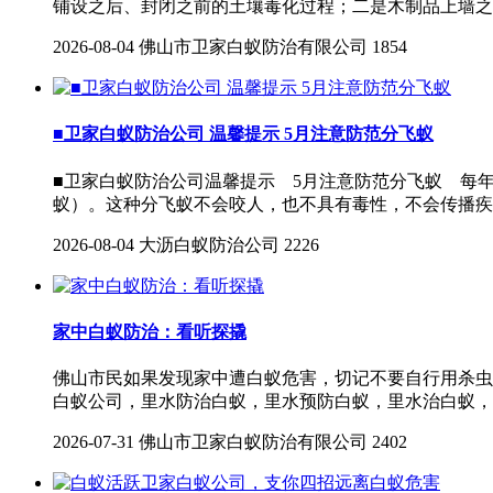
铺设之后、封闭之前的土壤毒化过程；二是木制品上墙之
2026-08-04
佛山市卫家白蚁防治有限公司
1854
■卫家白蚁防治公司 温馨提示 5月注意防范分飞蚁
■卫家白蚁防治公司温馨提示 5月注意防范分飞蚁 每
蚁）。这种分飞蚁不会咬人，也不具有毒性，不会传播疾
2026-08-04
大沥白蚁防治公司
2226
家中白蚁防治：看听探撬
佛山市民如果发现家中遭白蚁危害，切记不要自行用杀虫剂喷
白蚁公司，里水防治白蚁，里水预防白蚁，里水治白蚁，
2026-07-31
佛山市卫家白蚁防治有限公司
2402