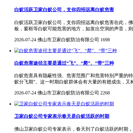
白蚁活跃卫家白蚁公司，支你四招远离白蚁危害
白蚁活跃卫家白蚁公司，支你四招远离白蚁危害在此，佛
板，窗框等白蚁可能危害的地方，如发出空洞的声音，则
2026-07-24
佛山市卫家白蚁防治有限公司
1698
白蚁危害途径主要是通过“飞”、“爬”、“带”三种
白蚁危害具有隐蔽性强、危害范围广和危害特别严重的特点
蚁分飞期”。这一时期白蚁群体会有大量的有翅成虫，又称
2026-07-24
佛山市卫家白蚁防治有限公司
2268
卫家白蚁公司专家表示春天是白蚁活跃的时期
佛山卫家白蚁公司专家表示，春天到了白蚁活跃的时期，