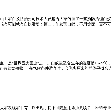
山卫家白蚁防治公司技术人员也给大家传授了一些预防治理白蚁
很有可能就有白蚁活动；第二，如发现白蚁，不用惊慌，更不可
，是“世界五大害虫”之一。白蚁最适合生存的温度是18-22℃
“有翅繁殖蚁”，在气候条件适宜时，会飞离原来的群体寻找合适
大家发现家中有白蚁出现，切不可随意用杀虫剂喷杀，应请专业