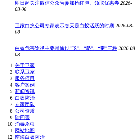
即日起关注微信公众号参加抢红包、领取优惠券
2026-
08-08
卫家白蚁公司专家表示春天是白蚁活跃的时期
2026-08-
08
白蚁危害途径主要是通过“飞”、“爬”、“带”三种
2026-08-
08
关于卫家
联系卫家
服务项目
客户案例
新闻资讯
白蚁防治
专家团队
公司资质
除四害
消毒杀虫
网站地图
南海白蚁防治