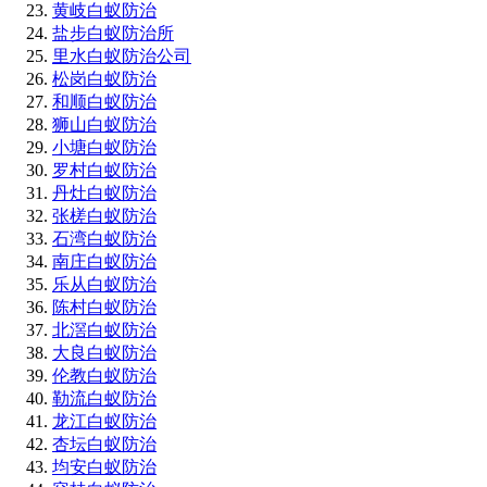
黄岐白蚁防治
盐步白蚁防治所
里水白蚁防治公司
松岗白蚁防治
和顺白蚁防治
狮山白蚁防治
小塘白蚁防治
罗村白蚁防治
丹灶白蚁防治
张槎白蚁防治
石湾白蚁防治
南庄白蚁防治
乐从白蚁防治
陈村白蚁防治
北滘白蚁防治
大良白蚁防治
伦教白蚁防治
勒流白蚁防治
龙江白蚁防治
杏坛白蚁防治
均安白蚁防治