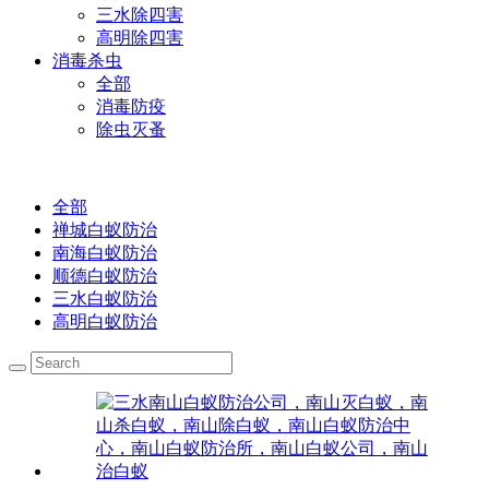
三水除四害
高明除四害
消毒杀虫
全部
消毒防疫
除虫灭蚤
全部
禅城白蚁防治
南海白蚁防治
顺德白蚁防治
三水白蚁防治
高明白蚁防治