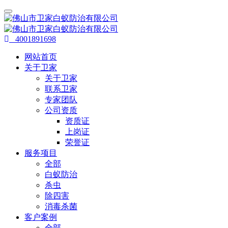
4001891698
网站首页
关于卫家
关于卫家
联系卫家
专家团队
公司资质
资质证
上岗证
荣誉证
服务项目
全部
白蚁防治
杀虫
除四害
消毒杀菌
客户案例
全部