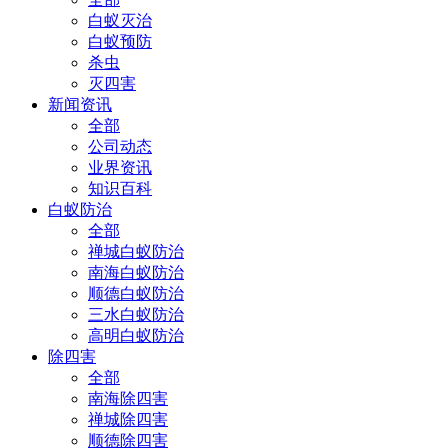
白蚁灭治
白蚁预防
杀虫
灭四害
新闻资讯
全部
公司动态
业界资讯
知识百科
白蚁防治
全部
禅城白蚁防治
南海白蚁防治
顺德白蚁防治
三水白蚁防治
高明白蚁防治
除四害
全部
南海除四害
禅城除四害
顺德除四害