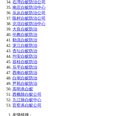
石湾白蚁防治公司
南庄白蚁防治中心
乐从白蚁防治公司
陈村白蚁防治公司
北滘白蚁防治中心
大良白蚁防治
伦教白蚁防治
勒流白蚁防治
龙江白蚁防治
杏坛白蚁防治
均安白蚁防治
容桂白蚁防治
乐平白蚁防治
西南白蚁防治
白坭白蚁防治
芦苞白蚁防治
高明杀白蚁
西樵除白蚁公司
九江除白蚁中心
官窑杀白蚁公司
友情链接 :