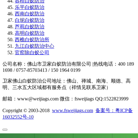
容桂白蚁防治
乐平白蚁防治
西南白蚁防治
白坭白蚁防治
芦苞白蚁防治
高明白蚁防治
西樵白蚁防治所
九江白蚁防治中心
官窑除白蚁公司
公司名称：佛山市卫家白蚁防治有限公司 |热线电话：400 189
1698 / 0757-85703413 / 150 1964 0199
卫家佛山白蚁防治公司地址：佛山、禅城、南海、顺德、高
明、三水五大区域都有服务点（祥情见联系卫家）
邮箱：www@weijiags.com 微信：fsweijiags QQ:1522823999
Copyright © 2003-2018
www.fsweijiags.com
备案号：粤ICP备
16032552号-10