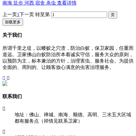
南海 盐步 河西 宿舍 杀虫
查看详情
上一页
1
下一页
转至第
加载更多
关于我们
所谓千里之堤，以蝼蚁之穴溃，防治白蚁，保卫家园，任重而
道远。卫家佛山白蚁防治所本着诚实守信，服务大众的原则，
以预防为主，标本兼治的方针，治理害虫、服务社会。为提供
全面的、周到的、让顾客放心满意的虫害治理服务。
联系我们
地址：佛山、禅城、南海、顺德、高明、三水五大区域
都有服务点（祥情见联系卫家）