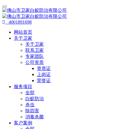
4001891698
网站首页
关于卫家
关于卫家
联系卫家
专家团队
公司资质
资质证
上岗证
荣誉证
服务项目
全部
白蚁防治
杀虫
除四害
消毒杀菌
客户案例
全部