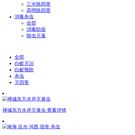
三水除四害
高明除四害
消毒杀虫
全部
消毒防疫
除虫灭蚤
全部
白蚁灭治
白蚁预防
杀虫
灭四害
禅城东方水岸灭臭虫
查看详情