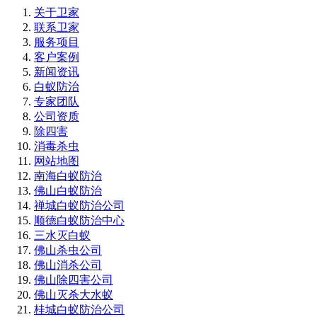
关于卫家
联系卫家
服务项目
客户案例
新闻资讯
白蚁防治
专家团队
公司资质
除四害
消毒杀虫
网站地图
南海白蚁防治
佛山白蚁防治
禅城白蚁防治公司
顺德白蚁防治中心
三水灭白蚁
佛山杀虫公司
佛山消杀公司
佛山除四害公司
佛山灭杀大水蚁
桂城白蚁防治公司