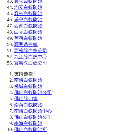
杏坛白蚁防治
均安白蚁防治
容桂白蚁防治
乐平白蚁防治
西南白蚁防治
白坭白蚁防治
芦苞白蚁防治
高明杀白蚁
西樵除白蚁公司
九江除白蚁中心
官窑杀白蚁公司
友情链接 :
南海白蚁防治
禅城白蚁防治
佛山白蚁防治公司
佛山除四害
南海白蚁防治
南海白蚁防治中心
佛山白蚁防治公司
南海白蚁防治
佛山白蚁防治所