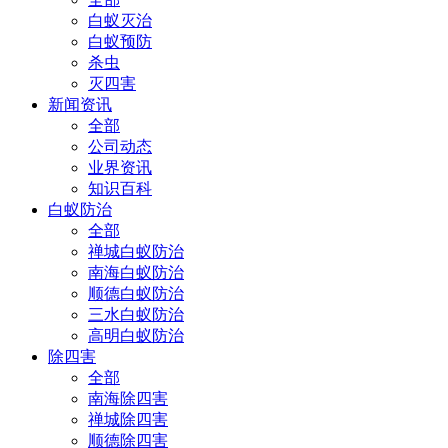
白蚁灭治
白蚁预防
杀虫
灭四害
新闻资讯
全部
公司动态
业界资讯
知识百科
白蚁防治
全部
禅城白蚁防治
南海白蚁防治
顺德白蚁防治
三水白蚁防治
高明白蚁防治
除四害
全部
南海除四害
禅城除四害
顺德除四害