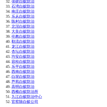
张槎白蚁防治
石湾白蚁防治
南庄白蚁防治
乐从白蚁防治
陈村白蚁防治
北滘白蚁防治
大良白蚁防治
伦教白蚁防治
勒流白蚁防治
龙江白蚁防治
杏坛白蚁防治
均安白蚁防治
容桂白蚁防治
乐平白蚁防治
西南白蚁防治
白坭白蚁防治
芦苞白蚁防治
高明白蚁防治
西樵白蚁防治所
九江白蚁防治中心
官窑除白蚁公司