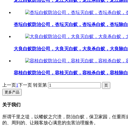
龙江白蚁防治公司，龙江灭白蚁，龙江杀白蚁，龙江除白
杏坛白蚁防治公司，杏坛灭白蚁，杏坛杀白蚁，杏坛除白
大良白蚁防治公司，大良灭白蚁，大良杀白蚁，大良除白
容桂白蚁防治公司，容桂灭白蚁，容桂杀白蚁，容桂除白
上一页
1
下一页
转至第
更多产品
关于我们
所谓千里之堤，以蝼蚁之穴溃，防治白蚁，保卫家园，任重而
的、周到的、让顾客放心满意的虫害治理服务。