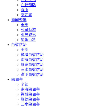
白蚁预防
杀虫
灭四害
新闻资讯
全部
公司动态
业界资讯
知识百科
白蚁防治
全部
禅城白蚁防治
南海白蚁防治
顺德白蚁防治
三水白蚁防治
高明白蚁防治
除四害
全部
南海除四害
禅城除四害
顺德除四害
三水除四害