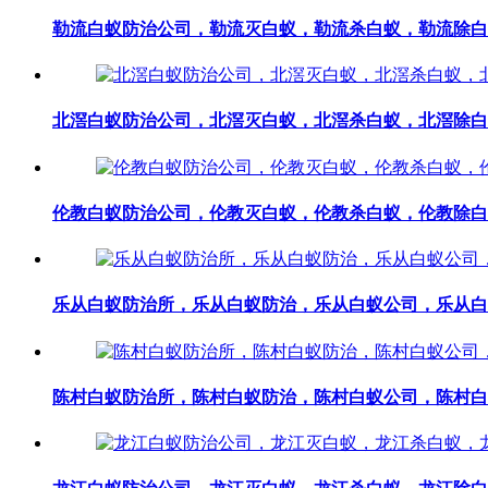
勒流白蚁防治公司，勒流灭白蚁，勒流杀白蚁，勒流除白
北滘白蚁防治公司，北滘灭白蚁，北滘杀白蚁，北滘除白
伦教白蚁防治公司，伦教灭白蚁，伦教杀白蚁，伦教除白
乐从白蚁防治所，乐从白蚁防治，乐从白蚁公司，乐从白
陈村白蚁防治所，陈村白蚁防治，陈村白蚁公司，陈村白