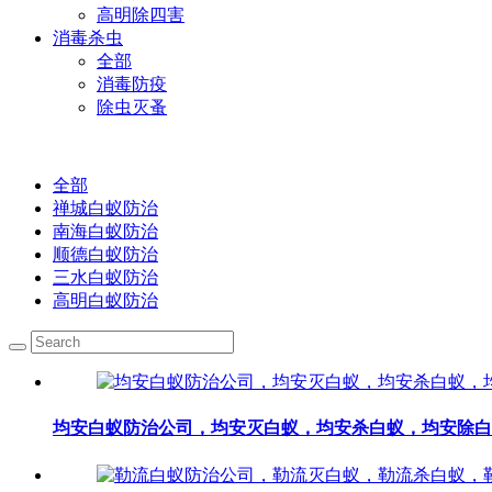
高明除四害
消毒杀虫
全部
消毒防疫
除虫灭蚤
全部
禅城白蚁防治
南海白蚁防治
顺德白蚁防治
三水白蚁防治
高明白蚁防治
均安白蚁防治公司，均安灭白蚁，均安杀白蚁，均安除白