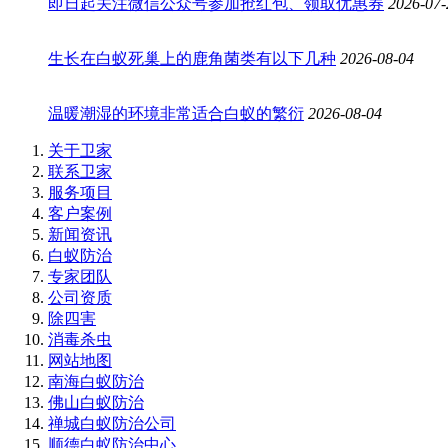
即日起关注微信公众号参加抢红包、领取优惠券
2026-07-
生长在白蚁死巢上的鹿角菌类有以下几种
2026-08-04
温暖潮湿的环境非常适合白蚁的繁衍
2026-08-04
关于卫家
联系卫家
服务项目
客户案例
新闻资讯
白蚁防治
专家团队
公司资质
除四害
消毒杀虫
网站地图
南海白蚁防治
佛山白蚁防治
禅城白蚁防治公司
顺德白蚁防治中心